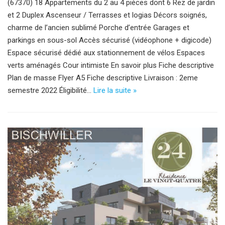
(67370) 18 Appartements du 2 au 4 pièces dont 6 Rez de jardin
et 2 Duplex Ascenseur / Terrasses et logias Décors soignés,
charme de l’ancien sublimé Porche d’entrée Garages et
parkings en sous-sol Accès sécurisé (vidéophone + digicode)
Espace sécurisé dédié aux stationnement de vélos Espaces
verts aménagés Cour intimiste En savoir plus Fiche descriptive
Plan de masse Flyer A5 Fiche descriptive Livraison : 2eme
semestre 2022 Éligibilité…
Lire la suite »