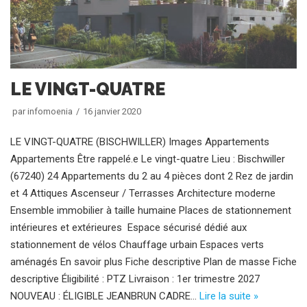
LE VINGT-QUATRE
par
infomoenia
16 janvier 2020
LE VINGT-QUATRE (BISCHWILLER) Images Appartements
Appartements Être rappelé.e Le vingt-quatre Lieu : Bischwiller
(67240) 24 Appartements du 2 au 4 pièces dont 2 Rez de jardin
et 4 Attiques Ascenseur / Terrasses Architecture moderne
Ensemble immobilier à taille humaine Places de stationnement
intérieures et extérieures Espace sécurisé dédié aux
stationnement de vélos Chauffage urbain Espaces verts
aménagés En savoir plus Fiche descriptive Plan de masse Fiche
descriptive Éligibilité : PTZ Livraison : 1er trimestre 2027
NOUVEAU : ÉLIGIBLE JEANBRUN CADRE…
Lire la suite »