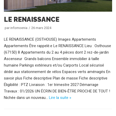
LE RENAISSANCE
par
infomoenia
26 mars 2024
LE RENAISSANCE (OSTHOUSE) Images Appartements
Appartements Être rappelé.e Le RENAISSANCE Lieu : Osthouse
(67150) 8 Appartements du 2 au 4 pièces dont 2 rez-de-jardin
Ascenseur Grands balcons Ensemble immobilier à taille
humaine Parkings extérieurs et/ou Carports Local sécurisé
dédié aux stationnement de vélos Espaces verts aménagés En
savoir plus Fiche descriptive Plan de masse Fiche descriptive
Éligibilité : PTZ Livraison : 1er trimestre 2027 Démarrage
Travaux : 01/2026 UN ÉCRIN DE BIEN-ÊTRE PROCHE DE TOUT !
Nichée dans un nouveau…
Lire la suite »